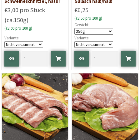
Schweineschnitzel, natur
Gulasch halb/halb
€3,00 pro Stück
€6,25
(€2,50 pro 100 g)
(ca.150g)
Gewicht:
(€2,00 pro 100 g)
Variante:
Variante: