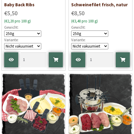
Baby Back Ribs
Schweinefilet frisch, natur
€5,50
€8,50
(€2,20 pro 100 g)
(€3,40 pro 100 g)
Gewicht:
Gewicht:
Variante:
Variante: