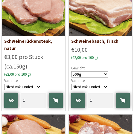
Schweinerückensteak,
Schweinebauch, frisch
natur
€10,00
€3,00 pro Stück
(€2,00 pro 100 g)
(ca.150g)
Gewicht:
(€2,00 pro 100 g)
Variante:
Variante: