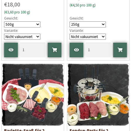
€18,00
(€4,50 pro 100 g)
(€3,60 pro 100 g)
Gewicht:
Gewicht:
Variante:
Variante:
Raclette-Spaß für 2
Fondue-Party für 2