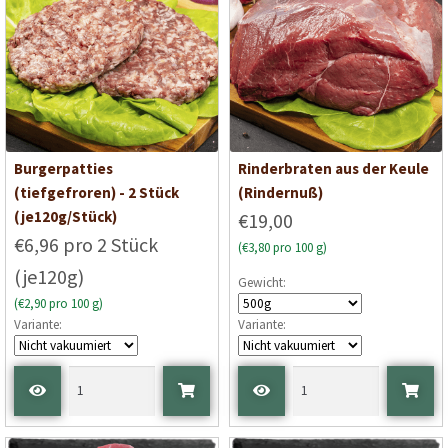
Burgerpatties
Rinderbraten aus der Keule
(tiefgefroren) - 2 Stück
(Rindernuß)
(je120g/Stück)
€19,00
€6,96 pro 2 Stück
(€3,80 pro 100 g)
(je120g)
Gewicht:
(€2,90 pro 100 g)
Variante:
Variante: