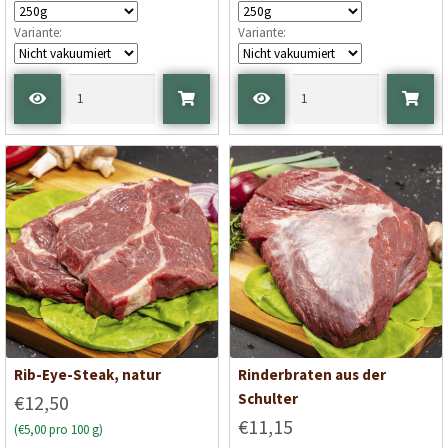
Variante:
Variante:
Rib-Eye-Steak, natur
Rinderbraten aus der
Schulter
€12,50
€11,15
(€5,00 pro 100 g)