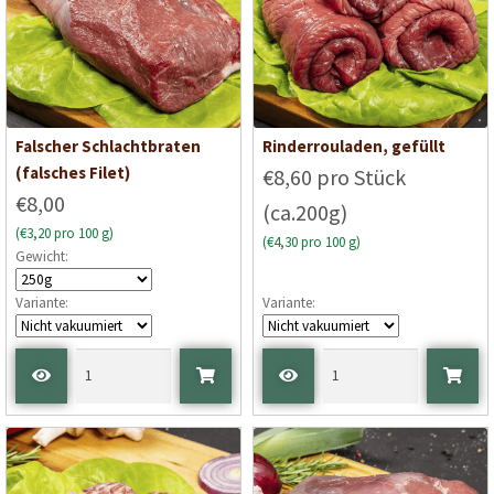
Falscher Schlachtbraten
Rinderrouladen, gefüllt
(falsches Filet)
€8,60 pro Stück
€8,00
(ca.200g)
(€3,20 pro 100 g)
(€4,30 pro 100 g)
Gewicht:
Variante:
Variante: