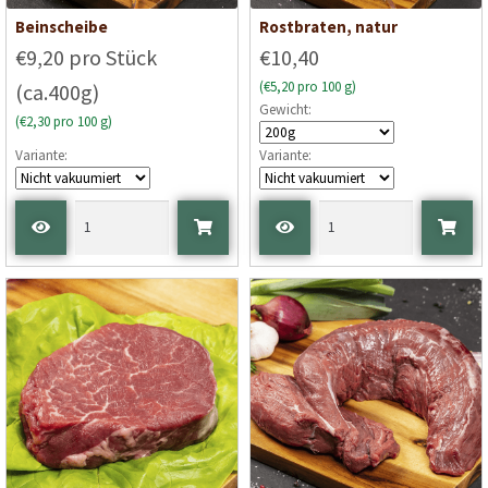
Beinscheibe
Rostbraten, natur
€9,20 pro Stück
€10,40
(€5,20 pro 100 g)
(ca.400g)
Gewicht:
(€2,30 pro 100 g)
Variante:
Variante: