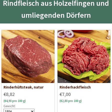
Rindfleisch aus Holzelfingen und
umliegenden Dörfern
Rinderhüftsteak, natur
Rinderhackfleisch
€8,82
€7,00
(€4,90 pro 100 g)
(€2,80 pro 100 g)
Gewicht: