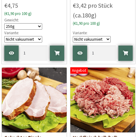
€4,75
€3,42 pro Stück
(€1,90 pro 100 g)
(ca.180g)
Gewicht:
(€1,90 pro 100 g)
Variante:
Variante:
Angebot