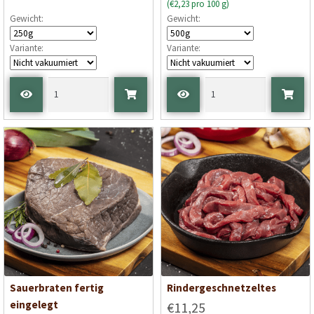
(€2,23 pro 100 g)
Gewicht:
Gewicht:
Variante:
Variante:
Sauerbraten fertig
Rindergeschnetzeltes
eingelegt
€11,25