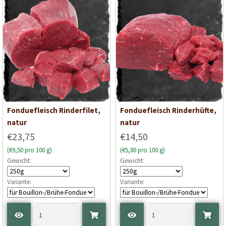
Fonduefleisch Rinderfilet,
Fonduefleisch Rinderhüfte,
natur
natur
€23,75
€14,50
(€9,50 pro 100 g)
(€5,80 pro 100 g)
Gewicht:
Gewicht:
Variante:
Variante: