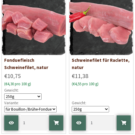
Fonduefleisch
Schweinefilet für Raclette,
Schweinefilet, natur
natur
€10,75
€11,38
(€4,30 pro 100 g)
(€4,55 pro 100 g)
Gewicht:
Variante:
Gewicht: