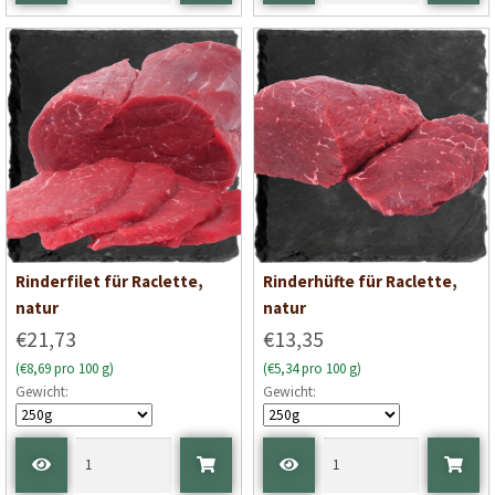
Rinderfilet für Raclette,
Rinderhüfte für Raclette,
natur
natur
€21,73
€13,35
(€8,69 pro 100 g)
(€5,34 pro 100 g)
Gewicht:
Gewicht: