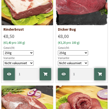
Rinderbrust
Dicker Bug
€8,50
€8,00
(€3,40 pro 100 g)
(€3,20 pro 100 g)
Gewicht:
Gewicht:
Variante:
Variante: