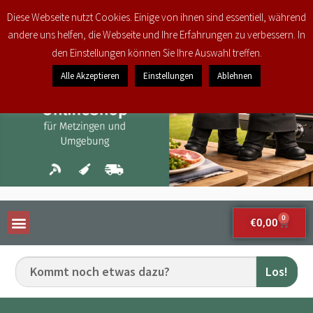
Diese Webseite nutzt Cookies. Einige von ihnen sind essentiell, während
andere uns helfen, die Webseite und Ihre Erfahrungen zu verbessern. In
den Einstellungen können Sie Ihre Auswahl treffen.
Alle Akzeptieren
Einstellungen
Ablehnen
0
€
0,00
Los!