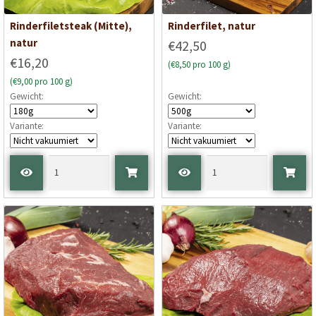
Rinderfiletsteak (Mitte),
Rinderfilet, natur
natur
€42,50
€16,20
(€8,50 pro 100 g)
(€9,00 pro 100 g)
Gewicht:
Gewicht:
Variante:
Variante: