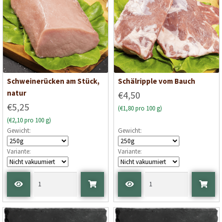
Schweinerücken am Stück,
Schälripple vom Bauch
natur
€4,50
€5,25
(€1,80 pro 100 g)
(€2,10 pro 100 g)
Gewicht:
Gewicht:
Variante:
Variante: