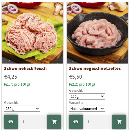
Schweinehackfleisch
Schweinegeschnetzeltes
€4,25
€5,50
(€1,70 pro 100 g)
(€2,20 pro 100 g)
Gewicht:
Gewicht:
Variante: