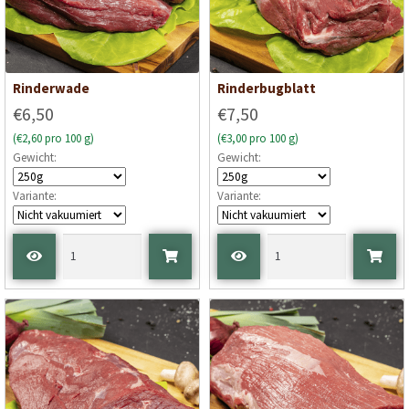
Rinderwade
Rinderbugblatt
€6,50
€7,50
(€2,60 pro 100 g)
(€3,00 pro 100 g)
Gewicht:
Gewicht:
Variante:
Variante: