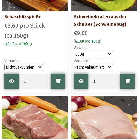
Schaschlikspieße
Schweinebraten aus der
Schulter (Schweinebug)
€3,60 pro Stück
€9,00
(ca.150g)
(€1,80 pro 100 g)
(€2,40 pro 100 g)
Gewicht:
Variante:
Variante: