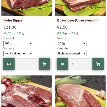
Hohe Rippe
Querrippe (Überzwerch)
€21,00
€7,50
(€4,20 pro 100 g)
(€3,00 pro 100 g)
Gewicht:
Gewicht:
Variante:
Variante: