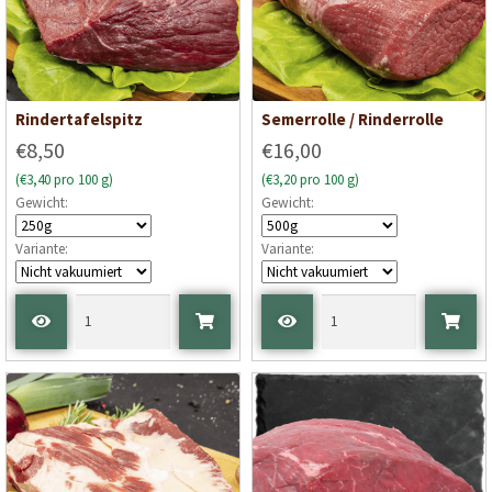
Rindertafelspitz
Semerrolle / Rinderrolle
€8,50
€16,00
(€3,40 pro 100 g)
(€3,20 pro 100 g)
Gewicht:
Gewicht:
Variante:
Variante: