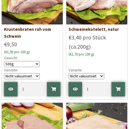
Krustenbraten roh vom
Schweinekotelett, natur
Schwein
€3,40 pro Stück
€9,50
(ca.200g)
(€1,90 pro 100 g)
(€1,70 pro 100 g)
Gewicht:
Variante:
Variante: