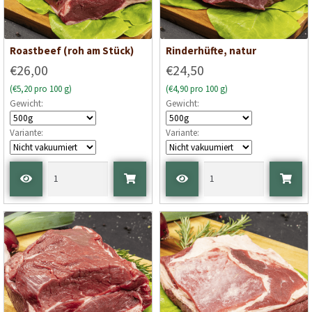
Roastbeef (roh am Stück)
Rinderhüfte, natur
€26,00
€24,50
(€5,20 pro 100 g)
(€4,90 pro 100 g)
Gewicht:
Gewicht:
Variante:
Variante: