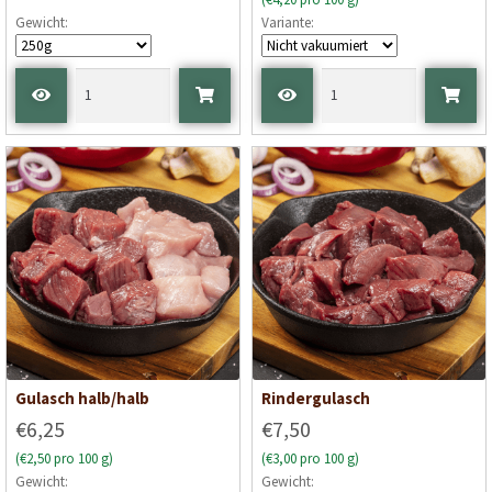
Gewicht:
Variante:
Gulasch halb/halb
Rindergulasch
€6,25
€7,50
(€2,50 pro 100 g)
(€3,00 pro 100 g)
Gewicht:
Gewicht: