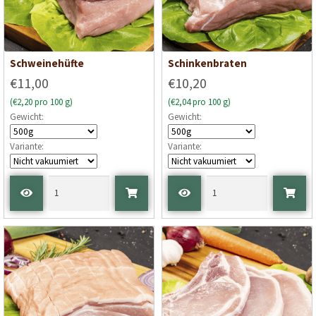
Schweinehüfte
Schinkenbraten
€11,00
€10,20
(€2,20 pro 100 g)
(€2,04 pro 100 g)
Gewicht:
Gewicht:
Variante:
Variante: