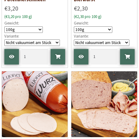
€3,20
€2,30
(€3,20 pro 100 g)
(€2,30 pro 100 g)
Gewicht:
Gewicht:
Variante:
Variante: