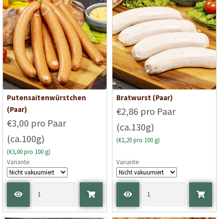
Putensaitenwürstchen
Bratwurst (Paar)
(Paar)
€2,86 pro Paar
€3,00 pro Paar
(ca.130g)
(ca.100g)
(€2,20 pro 100 g)
(€3,00 pro 100 g)
Variante:
Variante: