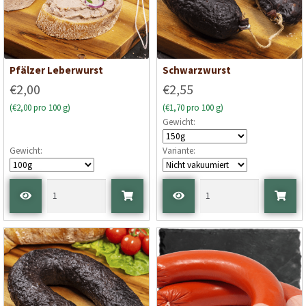
Pfälzer Leberwurst
Schwarzwurst
€2,00
€2,55
(€2,00 pro 100 g)
(€1,70 pro 100 g)
Gewicht:
Gewicht:
Variante: