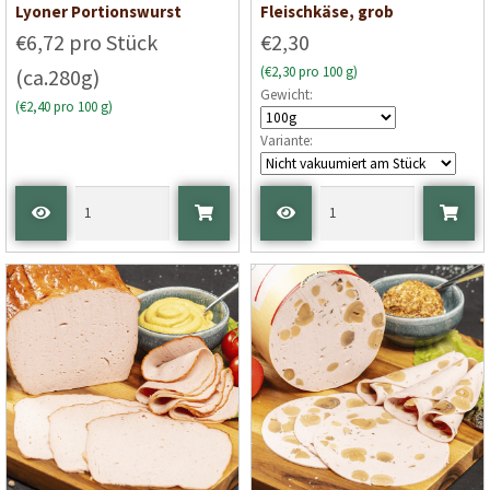
Lyoner Portionswurst
Fleischkäse, grob
€6,72 pro Stück
€2,30
(€2,30 pro 100 g)
(ca.280g)
Gewicht:
(€2,40 pro 100 g)
Variante: