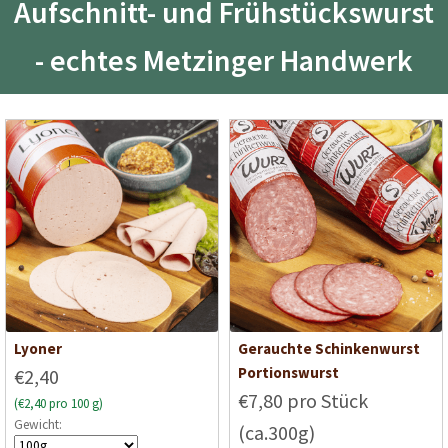
Aufschnitt- und Frühstückswurst
- echtes Metzinger Handwerk
Lyoner
Gerauchte Schinkenwurst
Portionswurst
€2,40
€7,80 pro Stück
(€2,40 pro 100 g)
Gewicht:
(ca.300g)