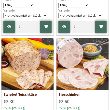
Gewicht:
Gewicht:
Variante:
Variante:
Zwiebelfleischkäse
Bierschinken
€2,30
€2,60
(€2,30 pro 100 g)
(€2,60 pro 100 g)