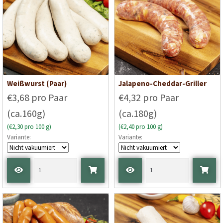
Weißwurst (Paar)
Jalapeno-Cheddar-Griller
€3,68 pro Paar
€4,32 pro Paar
(ca.160g)
(ca.180g)
(€2,30 pro 100 g)
(€2,40 pro 100 g)
Variante:
Variante: