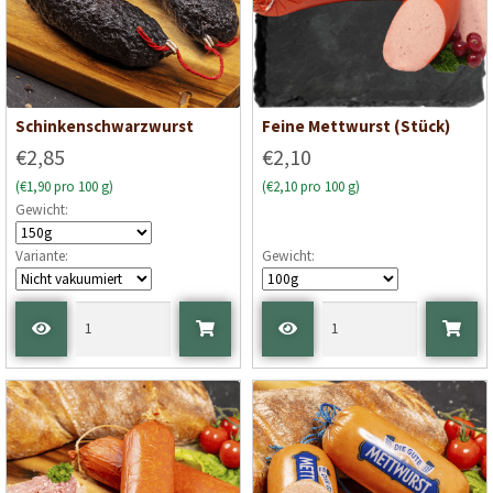
Schinkenschwarzwurst
Feine Mettwurst (Stück)
€2,85
€2,10
(€1,90 pro 100 g)
(€2,10 pro 100 g)
Gewicht:
Variante:
Gewicht: