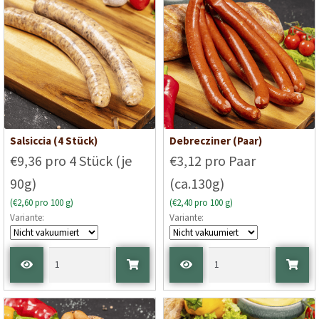
Salsiccia (4 Stück)
Debrecziner (Paar)
€9,36 pro 4 Stück (je
€3,12 pro Paar
90g)
(ca.130g)
(€2,60 pro 100 g)
(€2,40 pro 100 g)
Variante:
Variante: