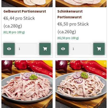
Gelbwurst Portionswurst
Schinkenwurst
Portionswurst
€6,44 pro Stück
€6,50 pro Stück
(ca.280g)
(ca.260g)
(€2,30 pro 100 g)
(€2,50 pro 100 g)