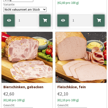
(€2,60 pro 100 g)
Variante:
Bierschinken, gebacken
Fleischkäse, fein
€2,60
€2,10
(€2,60 pro 100 g)
(€2,10 pro 100 g)
Gewicht:
Gewicht: