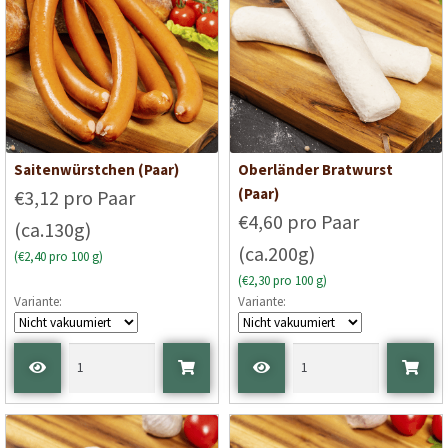
Saitenwürstchen (Paar)
Oberländer Bratwurst
(Paar)
€3,12 pro Paar
€4,60 pro Paar
(ca.130g)
(ca.200g)
(€2,40 pro 100 g)
(€2,30 pro 100 g)
Variante:
Variante: