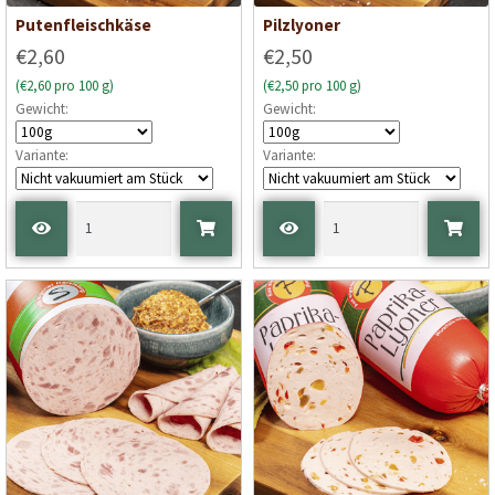
Putenfleischkäse
Pilzlyoner
€2,60
€2,50
(€2,60 pro 100 g)
(€2,50 pro 100 g)
Gewicht:
Gewicht:
Variante:
Variante: