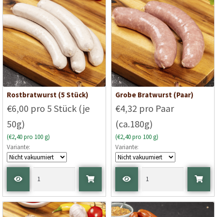
Rostbratwurst (5 Stück)
Grobe Bratwurst (Paar)
€6,00 pro 5 Stück (je
€4,32 pro Paar
50g)
(ca.180g)
(€2,40 pro 100 g)
(€2,40 pro 100 g)
Variante:
Variante: