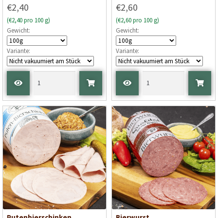
€2,40
€2,60
(€2,40 pro 100 g)
(€2,60 pro 100 g)
Gewicht:
Gewicht:
Variante:
Variante:
Putenbierschinken
Bierwurst