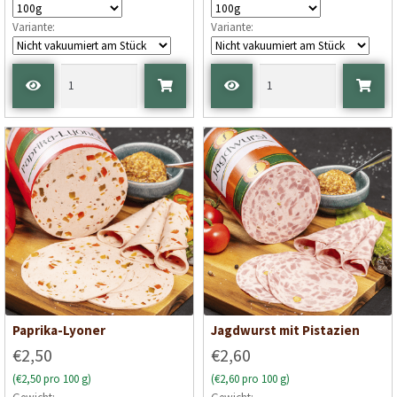
Variante:
Variante:
Paprika-Lyoner
Jagdwurst mit Pistazien
€2,50
€2,60
(€2,50 pro 100 g)
(€2,60 pro 100 g)