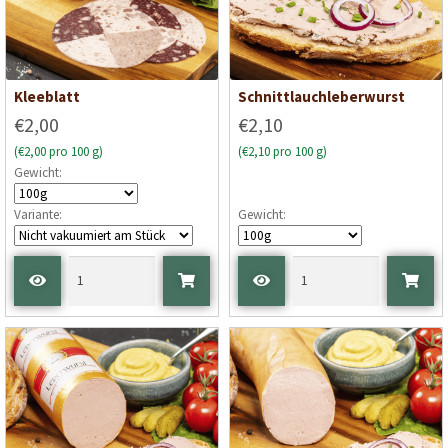
Kleeblatt
Schnittlauchleberwurst
€2,00
€2,10
(€2,00 pro 100 g)
(€2,10 pro 100 g)
Gewicht:
Variante:
Gewicht: