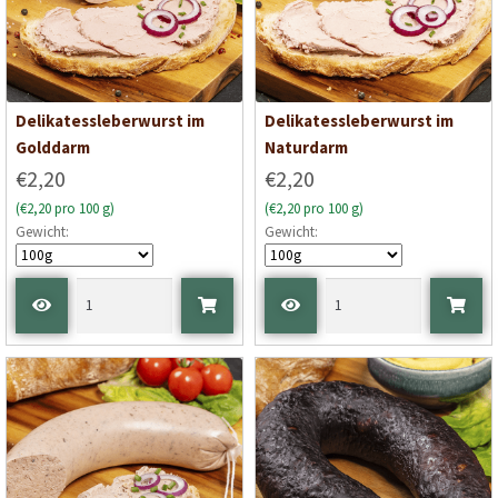
Delikatessleberwurst im
Delikatessleberwurst im
Golddarm
Naturdarm
€2,20
€2,20
(€2,20 pro 100 g)
(€2,20 pro 100 g)
Gewicht:
Gewicht: