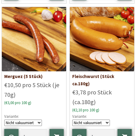
Merguez (5 Stück)
Fleischwurst (Stück
ca.180g)
€10,50 pro 5 Stück (je
€3,78 pro Stück
70g)
(ca.180g)
(€3,00 pro 100 g)
(€2,10 pro 100 g)
Variante:
Variante: