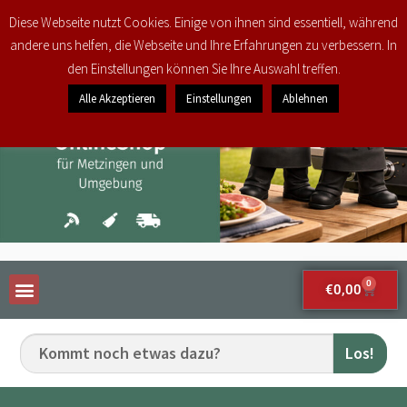
Diese Webseite nutzt Cookies. Einige von ihnen sind essentiell, während
andere uns helfen, die Webseite und Ihre Erfahrungen zu verbessern. In
den Einstellungen können Sie Ihre Auswahl treffen.
Alle Akzeptieren
Einstellungen
Ablehnen
0
€
0,00
Los!