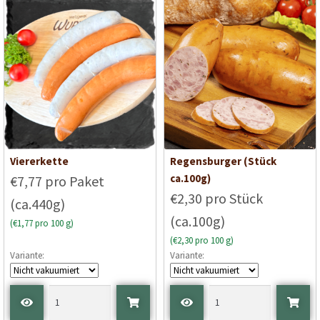
Viererkette
Regensburger (Stück
ca.100g)
€7,77 pro Paket
€2,30 pro Stück
(ca.440g)
(ca.100g)
(€1,77 pro 100 g)
(€2,30 pro 100 g)
Variante:
Variante: