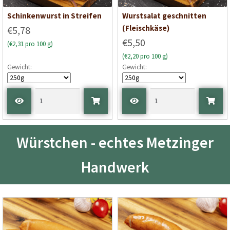
Schinkenwurst in Streifen
Wurstsalat geschnitten
(Fleischkäse)
€5,78
€5,50
(€2,31 pro 100 g)
(€2,20 pro 100 g)
Gewicht:
Gewicht:
Würstchen - echtes Metzinger
Handwerk