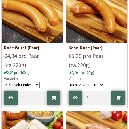
Rote Wurst (Paar)
Käse-Rote (Paar)
€4,84 pro Paar
€5,28 pro Paar
(ca.220g)
(ca.220g)
(€2,20 pro 100 g)
(€2,40 pro 100 g)
Variante:
Variante: