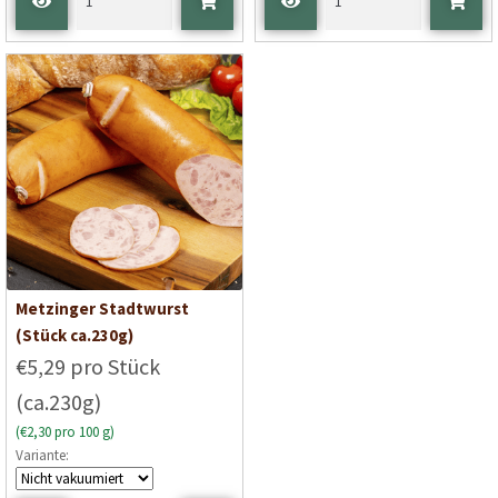
Metzinger Stadtwurst
(Stück ca.230g)
€5,29 pro Stück
(ca.230g)
(€2,30 pro 100 g)
Variante: